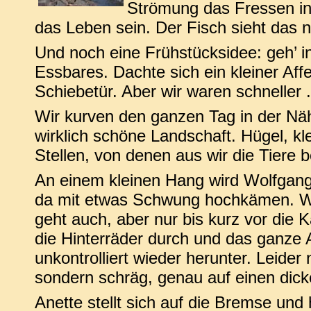
Strömung das Fressen ins
das Leben sein. Der Fisch sieht das
Und noch eine Frühstücksidee: geh’ i
Essbares. Dachte sich ein kleiner Aff
Schiebetür. Aber wir waren schneller .
Wir kurven den ganzen Tag in der Näh
wirklich schöne Landschaft. Hügel, kl
Stellen, von denen aus wir die Tiere
An einem kleinen Hang wird Wolfgang
da mit etwas Schwung hochkämen. We
geht auch, aber nur bis kurz vor
die 
die Hinterräder durch und das ganze A
unkontrolliert wieder herunter. Leider 
sondern schräg, genau auf einen dic
Anette stellt sich auf die Bremse und 