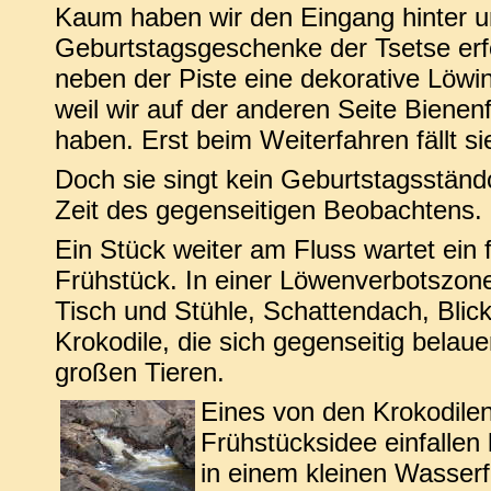
Kaum haben wir den Eingang hinter un
Geburtstagsgeschenke der Tsetse erfol
neben der Piste eine dekorative Löwin
weil wir auf der anderen Seite Bienen
haben. Erst beim Weiterfahren fällt si
Doch sie singt kein Geburtstagsständc
Zeit des gegenseitigen Beobachtens.
Ein Stück weiter am Fluss wartet ein f
Frühstück. In einer Löwenverbotszon
Tisch und Stühle, Schattendach, Blic
Krokodile, die sich gegenseitig belau
großen Tieren.
Eines von den Krokodilen
Frühstücksidee einfallen 
in einem kleinen Wasserfa