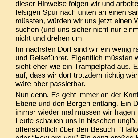
dieser Hinweise folgen wir und arbeit
felsigen Spur nach unten an einen sa
müssten, würden wir uns jetzt einen
suchen (und uns sicher nicht nur ein
nicht und drehen um.
Im nächsten Dorf sind wir ein wenig r
und Reiseführer. Eigentlich müssten 
sieht eher wie ein Trampelpfad aus. 
auf, dass wir dort trotzdem richtig wä
wäre aber passierbar.
Nun denn. Es geht immer an der Kant
Ebene und den Bergen entlang. Ein Do
immer wieder mal müssen wir fragen, o
Leute schauen uns in bisschen ungläu
offensichtlich über den Besuch. “Hal
oder “How are you” Ein ganz großes H