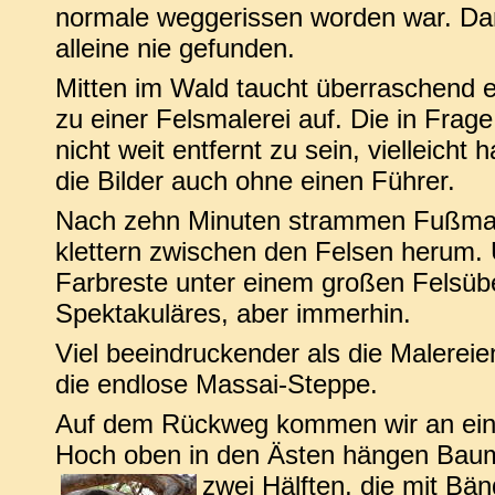
normale weggerissen worden war. Dank
alleine nie gefunden.
Mitten im Wald taucht überraschend e
zu einer Felsmalerei auf. Die in Fr
nicht weit entfernt zu sein, vielleich
die Bilder auch ohne einen Führer.
Nach zehn Minuten strammen Fußmars
klettern zwischen den Felsen herum. 
Farbreste unter einem großen Felsüb
Spektakuläres, aber immerhin.
Viel beeindruckender als die Malereien
die endlose Massai-Steppe.
Auf dem Rückweg kommen wir an ein
Hoch oben in den Ästen hängen Baum
zwei Hälften, die mit B