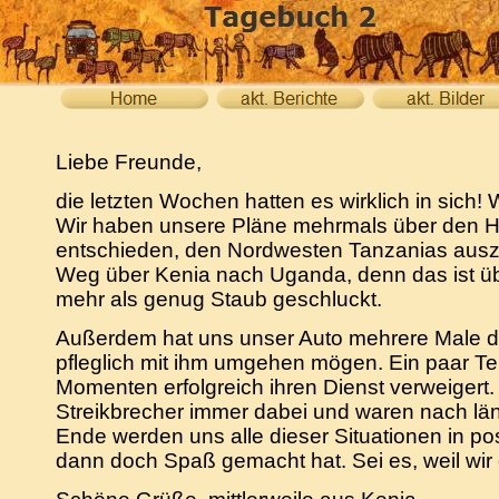
Liebe Freunde,
die letzten Wochen hatten es wirklich in sich! 
Wir haben unsere Pläne mehrmals über den H
entschieden, den Nordwesten Tanzanias ausz
Weg über Kenia nach Uganda, denn das ist ü
mehr als genug Staub geschluckt.
Außerdem hat uns unser Auto mehrere Male dar
pfleglich mit ihm umgehen mögen. Ein paar Te
Momenten erfolgreich ihren Dienst verweigert
Streikbrecher immer dabei und waren nach län
Ende werden uns alle dieser Situationen in posi
dann doch Spaß gemacht hat. Sei es, weil wir