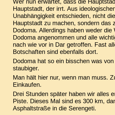
Wer nun erwartet, dass die Hauptstad
Hauptstadt, der irrt. Aus ideologisch
Unabhängigkeit entschieden, nicht di
Hauptstadt zu machen, sondern das z
Dodoma. Allerdings haben weder die Wi
Dodoma angenommen und alle wichti
nach wie vor in Dar getroffen. Fast all
Botschaften sind ebenfalls dort.
Dodoma hat so ein bisschen was von B
staubiger.
Man hält hier nur, wenn man muss. Z
Einkaufen.
Drei Stunden später haben wir alles e
Piste. Dieses Mal sind es 300 km, da
Asphaltstraße in die Serengeti.