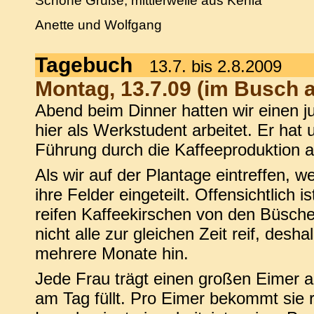
Schöne Grüße, mittlerweile aus Kenia
Anette und Wolfgang
Tagebuch
13.7. bis 2.8.2009
Montag, 13.7.09 (im Busch 
Abend beim Dinner hatten wir einen 
hier als Werkstudent arbeitet. Er hat 
Führung durch die Kaffeeproduktion 
Als wir auf der Plantage eintreffen, w
ihre Felder eingeteilt. Offensichtlich i
reifen Kaffeekirschen von den Büsch
nicht alle zur gleichen Zeit reif, desha
mehrere Monate hin.
Jede Frau trägt einen großen Eimer 
am Tag füllt. Pro Eimer bekommt sie 