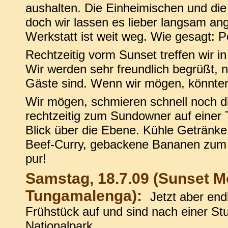
aushalten. Die Einheimischen und die 
doch wir lassen es lieber langsam an
Werkstatt ist weit weg. Wie gesagt: P
Rechtzeitig vorm Sunset treffen wir i
Wir werden sehr freundlich begrüßt, ni
Gäste sind. Wenn wir mögen, könnte
Wir mögen, schmieren schnell noch d
rechtzeitig zum Sundowner auf einer 
Blick über die Ebene. Kühle Getränke,
Beef-Curry, gebackene Bananen zum D
pur!
Samstag, 18.7.09 (Sunset M
Tungamalenga):
Jetzt aber end
Frühstück auf und sind nach einer S
Nationalpark.