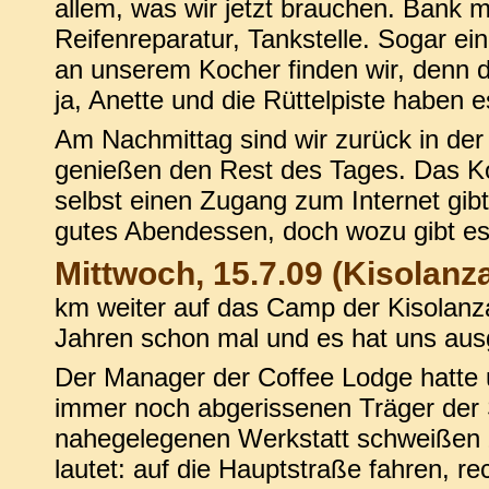
allem, was wir jetzt brauchen. Bank 
Reifenreparatur, Tankstelle. Sogar ei
an unserem Kocher finden wir, denn da
ja, Anette und die Rüttelpiste haben
Am Nachmittag sind wir zurück in de
genießen den Rest des Tages. Das Ko
selbst einen Zugang zum Internet gibt 
gutes Abendessen, doch wozu gibt es 
Mittwoch, 15.7.09 (Kisolanz
km weiter auf das Camp der Kisolanz
Jahren schon mal und es hat uns ausg
Der Manager der Coffee Lodge hatte
immer noch abgerissenen Träger der S
nahegelegenen Werkstatt schweißen 
lautet: auf die Hauptstraße fahren, r