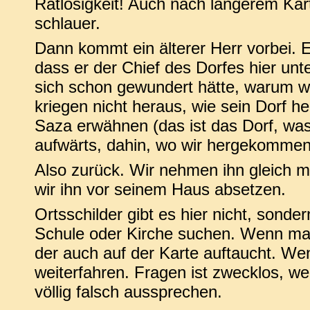
Ratlosigkeit! Auch nach längerem Kar
schlauer.
Dann kommt ein älterer Herr vorbei. 
dass er der Chief des Dorfes hier unt
sich schon gewundert hätte, warum wi
kriegen nicht heraus, wie sein Dorf h
Saza erwähnen (das ist das Dorf, was
aufwärts, dahin, wo wir hergekommen
Also zurück. Wir nehmen ihn gleich mit
wir ihn vor seinem Haus absetzen.
Ortsschilder gibt es hier nicht, sond
Schule oder Kirche suchen. Wenn man
der auch auf der Karte auftaucht. Wen
weiterfahren. Fragen ist zwecklos, we
völlig falsch aussprechen.