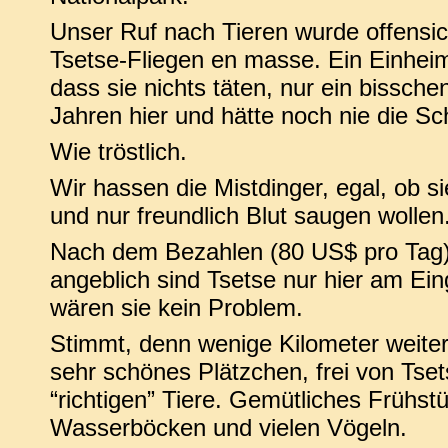
Unser Ruf nach Tieren wurde offensich
Tsetse-Fliegen en masse. Ein Einheimi
dass sie nichts täten, nur ein bissche
Jahren hier und hätte noch nie die Sc
Wie tröstlich.
Wir hassen die Mistdinger, egal, ob s
und nur freundlich Blut saugen wollen
Nach dem Bezahlen (80 US$ pro Tag) 
angeblich sind Tsetse nur hier am Ei
wären sie kein Problem.
Stimmt, denn wenige Kilometer weiter
sehr schönes Plätzchen, frei von Tse
“richtigen” Tiere. Gemütliches Frühstü
Wasserböcken und vielen Vögeln.