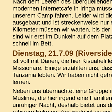
Nach dem Leeren des überquellenden 
modernen Internetcafe in Iringa müss
unserem Camp fahren. Leider wird die
ausgebaut und ist streckenweise nur e
Kilometer müssen wir warten, bis der
sind wir erst im Dunkeln auf dem Pla
schnell im Bett.
Dienstag, 21.7.09 (Riverside
ist voll mit Dänen, die hier Kisuaheli l
Missionare. Einige erzählten uns, das
Tanzania lebten. Wir haben nicht gefra
lernen.
Neben uns übernachtet eine Gruppe i
Muslime, die hier irgend eine Familie
unruhiger Nacht, deshalb bietet uns 
ruhigere Ecke an. Am Ende ist es gar 