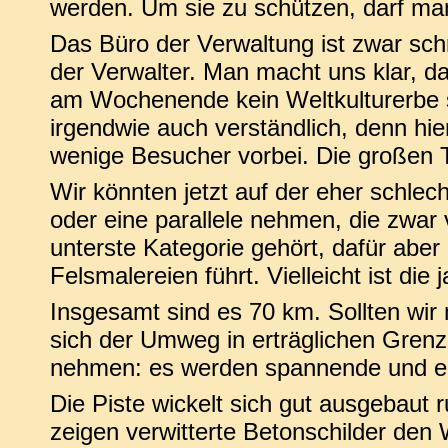
werden. Um sie zu schützen, darf man
Das Büro der Verwaltung ist zwar schn
der Verwalter. Man macht uns klar, 
am Wochenende kein Weltkulturerbe s
irgendwie auch verständlich, denn hi
wenige Besucher vorbei. Die großen T
Wir könnten jetzt auf der eher schlec
oder eine parallele nehmen, die zwar v
unterste Kategorie gehört, dafür aber
Felsmalereien führt. Vielleicht ist die 
Insgesamt sind es 70 km. Sollten wir
sich der Umweg in erträglichen Gren
nehmen: es werden spannende und er
Die Piste wickelt sich gut ausgebaut r
zeigen verwitterte Betonschilder den