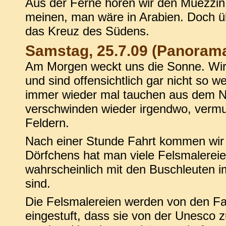
Aus der Ferne hören wir den Muezzi
meinen, man wäre in Arabien. Doch ü
das Kreuz des Südens.
Samstag, 25.7.09 (Panoram
Am Morgen weckt uns die Sonne. Wir 
und sind offensichtlich gar nicht so w
immer wieder mal tauchen aus dem Ni
verschwinden wieder irgendwo, vermu
Feldern.
Nach einer Stunde Fahrt kommen wir 
Dörfchens hat man viele Felsmalerei
wahrscheinlich mit den Buschleuten 
sind.
Die Felsmalereien werden von den Fac
eingestuft, dass sie von der Unesco 