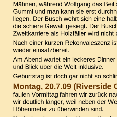
Mähnen, während Wolfgang das Beil s
Gummi und man kann sie erst durchh
liegen. Der Busch wehrt sich eine ha
die schiere Gewalt gesiegt. Der Busch
Zweitkarriere als Holzfäller wird nicht
Nach einer kurzen Rekonvaleszenz is
wieder einsatzbereit.
Am Abend wartet ein leckeres Dinner
und Blick über die Welt inklusive.
Geburtstag ist doch gar nicht so schl
Montag, 20.7.09 (Riverside 
faulen Vormittag fahren wir zurück na
wir deutlich länger, weil neben der W
Höhenmeter zu überwinden sind.