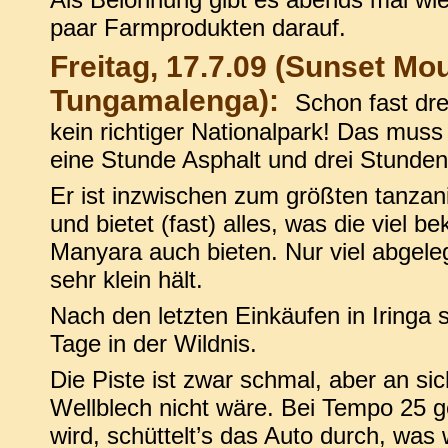
paar Farmprodukten darauf.
Freitag, 17.7.09 (Sunset Mo
Tungamalenga):
Schon fast dr
kein richtiger Nationalpark! Das muss
eine Stunde Asphalt und drei Stunden 
Er ist inzwischen zum größten tanza
und bietet (fast) alles, was die viel 
Manyara auch bieten. Nur viel abgele
sehr klein hält.
Nach den letzten Einkäufen in Iringa 
Tage in der Wildnis.
Die Piste ist zwar schmal, aber an si
Wellblech nicht wäre. Bei Tempo 25 g
wird, schüttelt’s das Auto durch, was