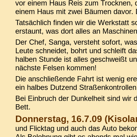
vor einem Haus Reis zum Trocknen, d
einem Haus mit zwei Bäumen davor. D
Tatsächlich finden wir die Werkstatt 
erstaunt, was dort alles an Maschinen
Der Chef, Sanga, versteht sofort, was
Leute schneidet, bohrt und schleift d
halben Stunde ist alles geschweißt u
nächste Felsen kommen!
Die anschließende Fahrt ist wenig er
ein halbes Dutzend Straßenkontrollen
Bei Einbruch der Dunkelheit sind wir 
Bett.
Donnerstag, 16.7.09 (Kisola
und Flicktag und auch das Auto bekom
Als Belohnung gibt es abends mal wied