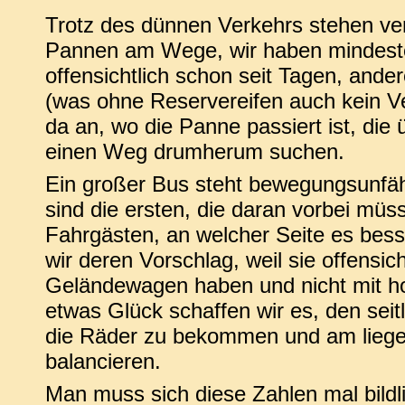
Trotz des dünnen Verkehrs stehen ver
Pannen am Wege, wir haben mindest
offensichtlich schon seit Tagen, ande
(was ohne Reservereifen auch kein Ve
da an, wo die Panne passiert ist, die
einen Weg drumherum suchen.
Ein großer Bus steht bewegungsunfähi
sind die ersten, die daran vorbei müs
Fahrgästen, an welcher Seite es bess
wir deren Vorschlag, weil sie offensic
Geländewagen haben und nicht mit h
etwas Glück schaffen wir es, den sei
die Räder zu bekommen und am liege
balancieren.
Man muss sich diese Zahlen mal bildli