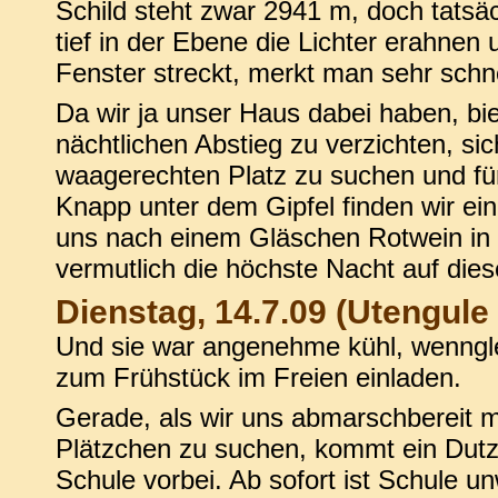
Schild steht zwar 2941 m, doch tatsä
tief in der Ebene die Lichter erahn
Fenster streckt, merkt man sehr schne
Da wir ja unser Haus dabei haben, biet
nächtlichen Abstieg zu verzichten, sic
waagerechten Platz zu suchen und fü
Knapp unter dem Gipfel finden wir ei
uns nach einem Gläschen Rotwein in 
vermutlich die höchste Nacht auf dies
Dienstag, 14.7.09 (Utengule
Und sie war angenehme kühl, wenngle
zum Frühstück im Freien einladen.
Gerade, als wir uns abmarschbereit 
Plätzchen zu suchen, kommt ein Dut
Schule vorbei. Ab sofort ist Schule un