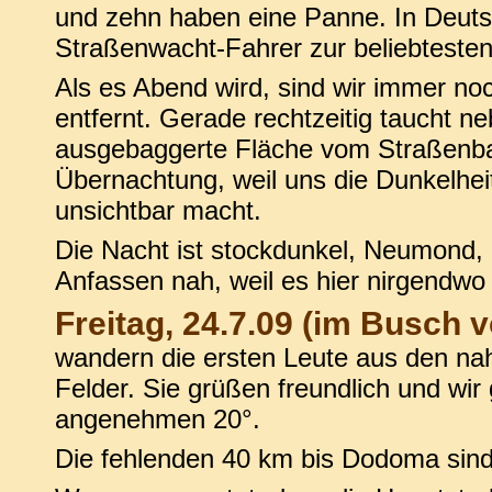
und zehn haben eine Panne. In Deuts
Straßenwacht-Fahrer zur beliebteste
Als es Abend wird, sind wir immer n
entfernt. Gerade rechtzeitig taucht n
ausgebaggerte Fläche vom Straßenbau 
Übernachtung, weil uns die Dunkelheit
unsichtbar macht.
Die Nacht ist stockdunkel, Neumond, 
Anfassen nah, weil es hier nirgendwo k
Freitag, 24.7.09 (im Busch v
wandern die ersten Leute aus den nah
Felder. Sie grüßen freundlich und wir
angenehmen 20°.
Die fehlenden 40 km bis Dodoma sind 