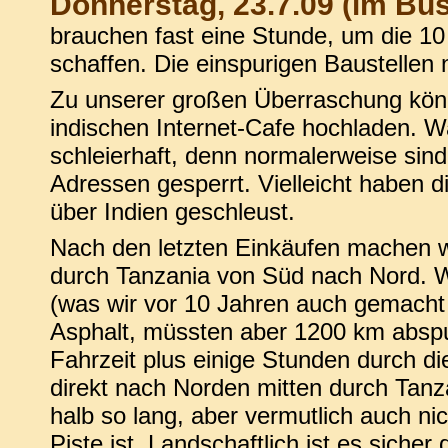
Donnerstag, 23.7.09 (im Bu
brauchen fast eine Stunde, um die 10
schaffen. Die einspurigen Baustellen 
Zu unserer großen Überraschung kön
indischen Internet-Cafe hochladen. Wa
schleierhaft, denn normalerweise sind
Adressen gesperrt. Vielleicht haben d
über Indien geschleust.
Nach den letzten Einkäufen machen wi
durch Tanzania von Süd nach Nord. 
(was wir vor 10 Jahren auch gemacht 
Asphalt, müssten aber 1200 km absp
Fahrzeit plus einige Stunden durch die
direkt nach Norden mitten durch Tanz
halb so lang, aber vermutlich auch nich
Piste ist. Landschaftlich ist es sicher