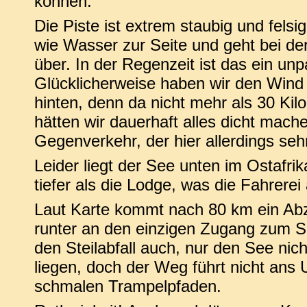
können.
Die Piste ist extrem staubig und felsi
wie Wasser zur Seite und geht bei de
über. In der Regenzeit ist das ein un
Glücklicherweise haben wir den Wind 
hinten, denn da nicht mehr als 30 Kilo
hätten wir dauerhaft alles dicht mach
Gegenverkehr, der hier allerdings sehr 
Leider liegt der See unten im Ostafr
tiefer als die Lodge, was die Fahrer
Laut Karte kommt nach 80 km ein Abzw
runter an den einzigen Zugang zum Se
den Steilabfall auch, nur den See nic
liegen, doch der Weg führt nicht ans 
schmalen Trampelpfaden.