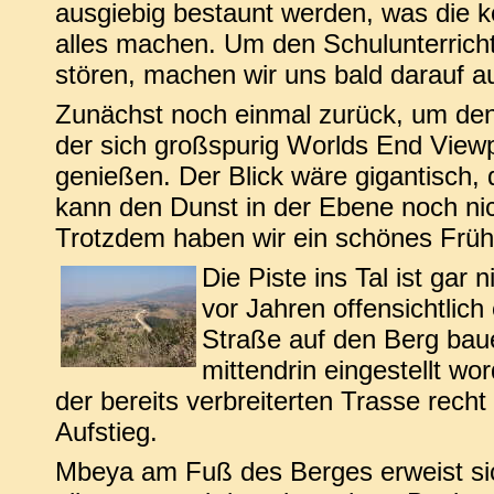
ausgiebig bestaunt werden, was die
alles machen. Um den Schulunterrich
stören, machen wir uns bald darauf 
Zunächst noch einmal zurück, um den
der sich großspurig Worlds End Viewp
genießen. Der Blick wäre gigantisch,
kann den Dunst in der Ebene noch nich
Trotzdem haben wir ein schönes Frühs
Die Piste ins Tal ist gar
vor Jahren offensichtlich 
Straße auf den Berg baue
mittendrin eingestellt wor
der bereits verbreiterten Trasse recht
Aufstieg.
Mbeya am Fuß des Berges erweist sich