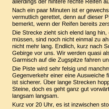
allerdings der hintere rechte Reifen auf
Nach ein paar Minuten ist er gewechs
vermutlich gerettet, denn auf dieser Pi
bemerkt, wenn der Reifen bereits zer
Die Strecke zieht sich elend lang hin,
müssen, sind noch nicht einmal zu a
nicht mehr lang. Endlich, kurz nach 
Gebirge vor uns. Wir werden quasi a
Garmisch auf die Zugspitze fahren und
Die Piste wird sehr felsig und manch
Gegenverkehr einer eine Ausweiche f
ist sicherer. Über lange Strecken hop
Steine, doch es geht ganz gut vorwärt
langsam langsam.
Kurz vor 20 Uhr, es ist inzwischen st